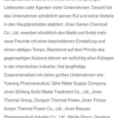
Lieferanten oder Agenten vieler Unternehmen. Derzeit hat
das Unternehmen allmählich seinen Ruf und seine Vorteile
in den Hauptprodukten etabliert. Jinan Sanen Chemical
Co., Ltd. erweitert allmählich den Markt und findet mehr
neue Freunde mit einer bescheidenen Einstellung und
einem stetigen Tempo. Basierend auf dem Prinzip des
gegenseitigen Nutzens dienen wir aufrichtig allen Kollegen
in der chemischen Industrie. Hat langfristige
Zusammenarbeit mit vielen großen Unternehmen wie:
Yuwang Pharmaceutical, Qihe Water Supply Company,
Jinan Shifang Solid Waste Treatment Co., Ltd., Jinan
Thermal Group, Dongxin Thermal Power, Jinan Yinzuo
Aosen Thermal Power Co., Ltd., Jinan Boyuan
Pharmaceutical Industry Co., Ltd., Meide Group, Gaotang