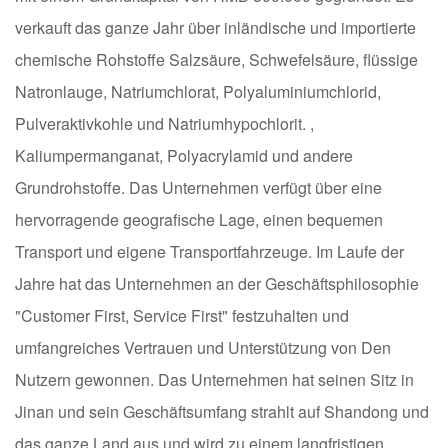
verkauft das ganze Jahr über inländische und importierte
chemische Rohstoffe Salzsäure, Schwefelsäure, flüssige
Natronlauge, Natriumchlorat, Polyaluminiumchlorid,
Pulveraktivkohle und Natriumhypochlorit. ,
Kaliumpermanganat, Polyacrylamid und andere
Grundrohstoffe. Das Unternehmen verfügt über eine
hervorragende geografische Lage, einen bequemen
Transport und eigene Transportfahrzeuge. Im Laufe der
Jahre hat das Unternehmen an der Geschäftsphilosophie
"Customer First, Service First" festzuhalten und
umfangreiches Vertrauen und Unterstützung von Den
Nutzern gewonnen. Das Unternehmen hat seinen Sitz in
Jinan und sein Geschäftsumfang strahlt auf Shandong und
das ganze Land aus und wird zu einem langfristigen