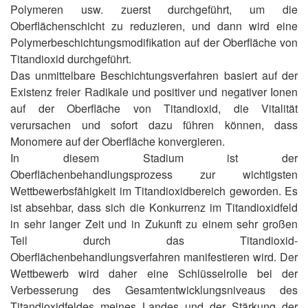
Polymeren usw. zuerst durchgeführt, um die
Oberflächenschicht zu reduzieren, und dann wird eine
Polymerbeschichtungsmodifikation auf der Oberfläche von
Titandioxid durchgeführt.
Das unmittelbare Beschichtungsverfahren basiert auf der
Existenz freier Radikale und positiver und negativer Ionen
auf der Oberfläche von Titandioxid, die Vitalität
verursachen und sofort dazu führen können, dass
Monomere auf der Oberfläche konvergieren.
In diesem Stadium ist der
Oberflächenbehandlungsprozess zur wichtigsten
Wettbewerbsfähigkeit im Titandioxidbereich geworden. Es
ist absehbar, dass sich die Konkurrenz im Titandioxidfeld
in sehr langer Zeit und in Zukunft zu einem sehr großen
Teil durch das Titandioxid-
Oberflächenbehandlungsverfahren manifestieren wird. Der
Wettbewerb wird daher eine Schlüsselrolle bei der
Verbesserung des Gesamtentwicklungsniveaus des
Titandioxidfeldes meines Landes und der Stärkung der