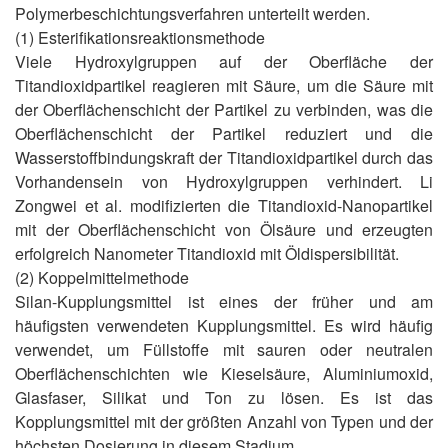
Polymerbeschichtungsverfahren unterteilt werden.
(1) Esterifikationsreaktionsmethode
Viele Hydroxylgruppen auf der Oberfläche der
Titandioxidpartikel reagieren mit Säure, um die Säure mit
der Oberflächenschicht der Partikel zu verbinden, was die
Oberflächenschicht der Partikel reduziert und die
Wasserstoffbindungskraft der Titandioxidpartikel durch das
Vorhandensein von Hydroxylgruppen verhindert. Li
Zongwei et al. modifizierten die Titandioxid-Nanopartikel
mit der Oberflächenschicht von Ölsäure und erzeugten
erfolgreich Nanometer Titandioxid mit Öldispersibilität.
(2) Koppelmittelmethode
Silan-Kupplungsmittel ist eines der früher und am
häufigsten verwendeten Kupplungsmittel. Es wird häufig
verwendet, um Füllstoffe mit sauren oder neutralen
Oberflächenschichten wie Kieselsäure, Aluminiumoxid,
Glasfaser, Silikat und Ton zu lösen. Es ist das
Kopplungsmittel mit der größten Anzahl von Typen und der
höchsten Dosierung in diesem Stadium.