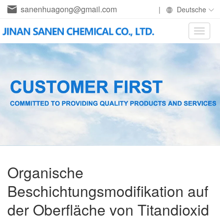
sanenhuagong@gmail.com
|
Deutsche
Toggle
naviga
Organische
Beschichtungsmodifikation auf
der Oberfläche von Titandioxid