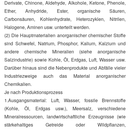
Derivate, Chinone, Aldehyde, Alkohole, Ketone, Phenole,
Ether, Anhydride, Ester, organische Säuren,
Carbonsäuren, Kohlenhydrate, Heterozyklen, Nitrilen,
Halogene, Aminen usw. unterteilt werden.
(2) Die Hauptmaterialien anorganischer chemischer Stoffe
sind Schwefel, Natrium, Phosphor, Kalium, Kalzium und
andere chemische Mineralien (siehe anorganische
Salzindustrie) sowie Kohle, Öl, Erdgas, Luft, Wasser usw.
Darüber hinaus sind die Nebenprodukte und Abfälle vieler
Industriezweige auch das Material anorganischer
Chemikalien.
Je nach Produktionsprozess
1.Ausgangsmaterial: Luft, Wasser, fossile Brennstoffe
(Kohle, Öl, Erdgas usw.), Meersalz, verschiedene
Mineralressourcen, landwirtschaftliche Erzeugnisse (wie
stärkehaltiges Getreide oder Wildpflanzen,