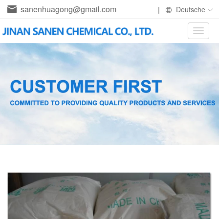
sanenhuagong@gmail.com
|
Deutsche
Toggle
naviga