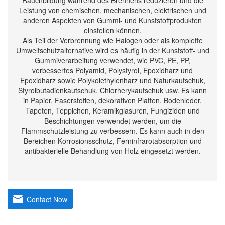
Rauchbildung während des Brennens reduzieren und die
Leistung von chemischen, mechanischen, elektrischen und
anderen Aspekten von Gummi- und Kunststoffprodukten
einstellen können.
Als Teil der Verbrennung wie Halogen oder als komplette
Umweltschutzalternative wird es häufig in der Kunststoff- und
Gummiverarbeitung verwendet, wie PVC, PE, PP,
verbessertes Polyamid, Polystyrol, Epoxidharz und
Epoxidharz sowie Polykolethylenharz und Naturkautschuk,
Styrolbutadienkautschuk, Chlorherykautschuk usw. Es kann
in Papier, Faserstoffen, dekorativen Platten, Bodenleder,
Tapeten, Teppichen, Keramikglasuren, Fungiziden und
Beschichtungen verwendet werden, um die
Flammschutzleistung zu verbessern. Es kann auch in den
Bereichen Korrosionsschutz, Ferninfrarotabsorption und
antibakterielle Behandlung von Holz eingesetzt werden.
Contact Now